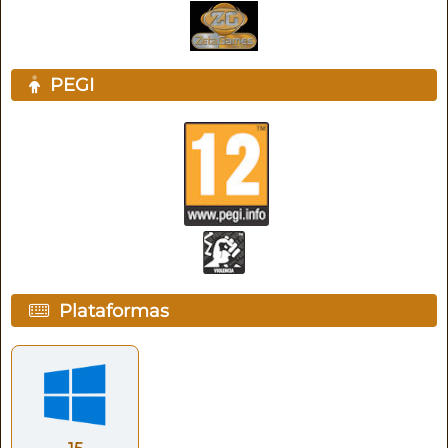
PEGI
Plataformas