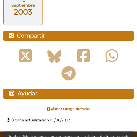
15
Septiembre
2003
Compartir
Ayudar
Añadir o corregir información
Última actualización 05/06/2023
DoblajeVideojuegos.es es un proyecto sin ánimo de lucro creado