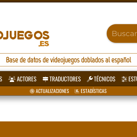
Base de datos de videojuegos doblados al español
S
ACTORES
TRADUCTORES
TÉCNICOS
EST
ACTUALIZACIONES
ESTADÍSTICAS