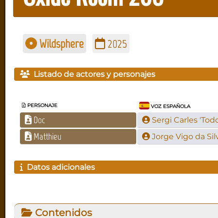
Wildsphere
2025
Listado de actores y personajes
PERSONAJE
VOZ ESPAÑOLA
Doc
Sergi Carles 'Tod
Matthieu
Jorge Vigo da Sil
Datos adicionales
Contenidos