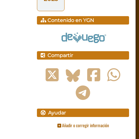
Contenido en YGN
Compartir
Ayudar
Añadir o corregir información