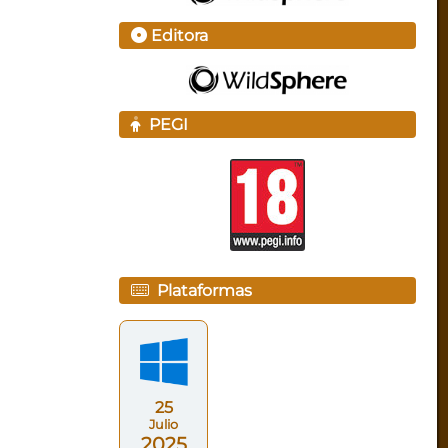
Editora
PEGI
Plataformas
25
Julio
2025