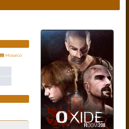
Mosaico