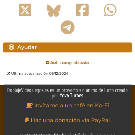
Ayudar
Añadir o corregir información
Última actualización 06/12/2024
DoblajeVideojuegos.es es un proyecto sin ánimo de lucro creado
por
Yova Turnes
Invítame a un café en Ko-Fi
Haz una donación vía PayPal