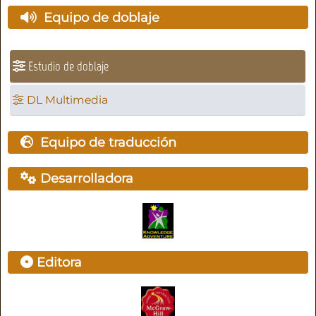
Equipo de doblaje
Estudio de doblaje
DL Multimedia
Equipo de traducción
Desarrolladora
Editora