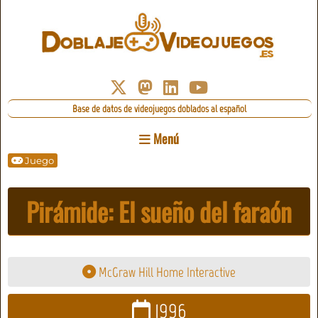
Base de datos de videojuegos doblados al español
Menú
Juego
Pirámide: El sueño del faraón
McGraw Hill Home Interactive
1996