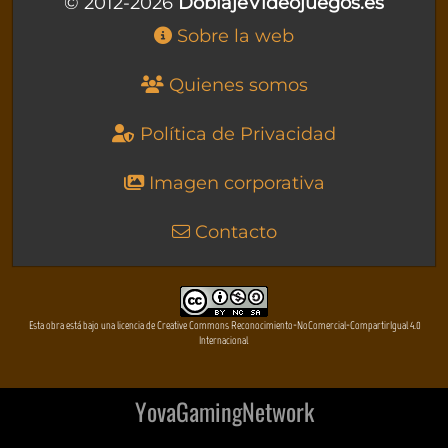
© 2012-2026
DoblajeVideojuegos.es
Sobre la web
Quienes somos
Política de Privacidad
Imagen corporativa
Contacto
Esta obra está bajo una licencia de Creative Commons Reconocimiento-NoComercial-CompartirIgual 4.0
Internacional
YovaGamingNetwork