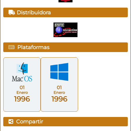
Distribuidora
Plataformas
01
01
Enero
Enero
1996
1996
Compartir