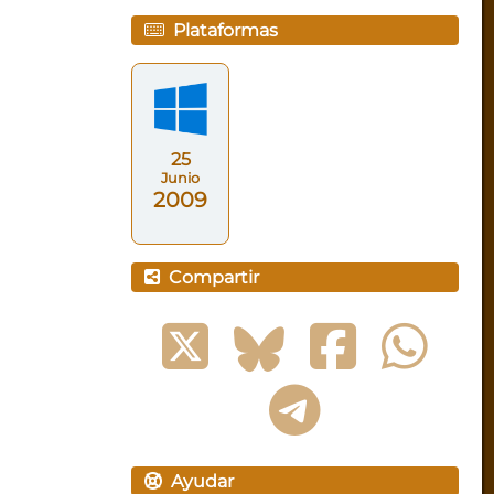
Plataformas
25
Junio
2009
Compartir
Ayudar