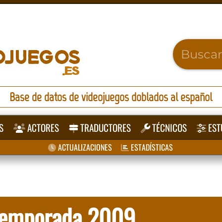
Base de datos de videojuegos doblados al español
S
ACTORES
TRADUCTORES
TÉCNICOS
EST
ACTUALIZACIONES
ESTADÍSTICAS
 Temporada 2009