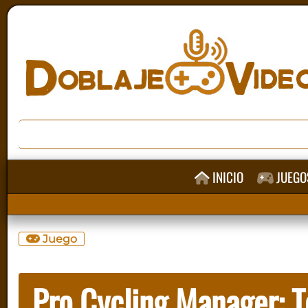
INICIO
JUEGO
Juego
Pro Cycling Manager: