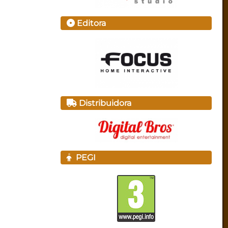
Editora
Distribuidora
PEGI