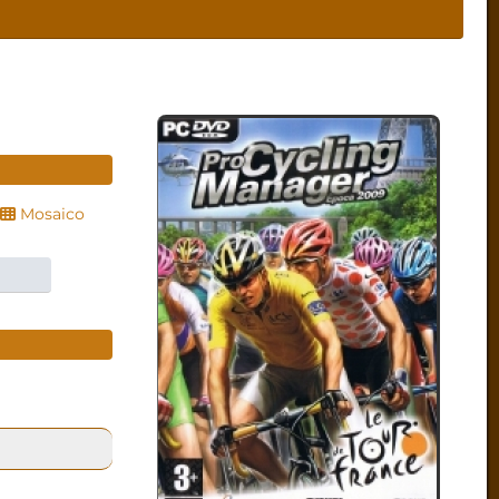
Mosaico