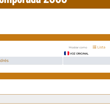
Lista
Mostrar como
VOZ ORIGINAL
ndrés