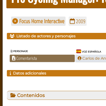
Focus Home Interactive
2009
Listado de actores y personajes
PERSONAJE
VOZ ESPAÑOLA
Comentarista
Carlos de A
Datos adicionales
Contenidos