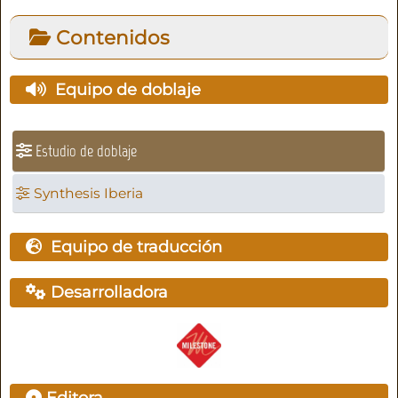
Contenidos
Equipo de doblaje
Estudio de doblaje
Synthesis Iberia
Equipo de traducción
Desarrolladora