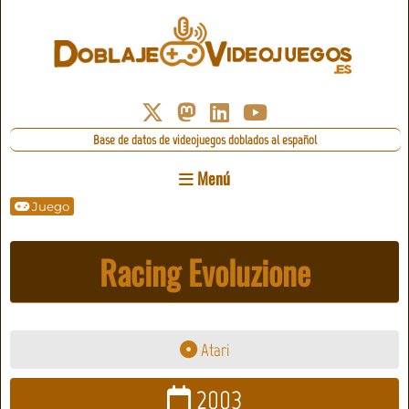
Base de datos de videojuegos doblados al español
Menú
Juego
Racing Evoluzione
Atari
2003