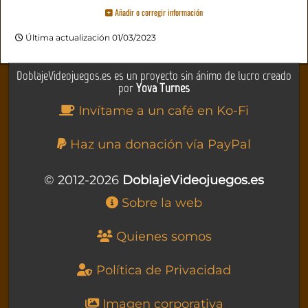
Añadir o corregir información
Última actualización 01/03/2023
DoblajeVideojuegos.es es un proyecto sin ánimo de lucro creado
por
Yova Turnes
Invítame a un café en Ko-Fi
Haz una donación vía PayPal
© 2012-2026
DoblajeVideojuegos.es
Sobre la web
Quienes somos
Política de Privacidad
Imagen corporativa