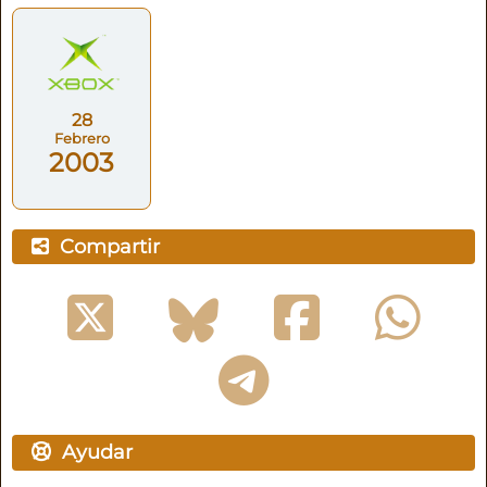
28
Febrero
2003
Compartir
Ayudar