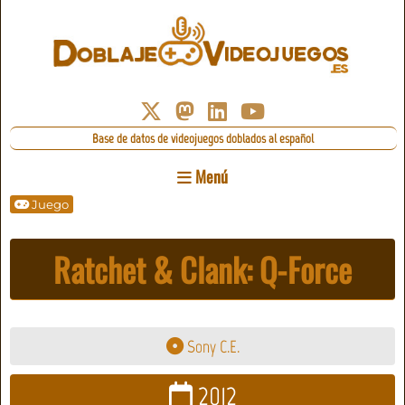
Base de datos de videojuegos doblados al español
Menú
Juego
Ratchet & Clank: Q-Force
Sony C.E.
2012