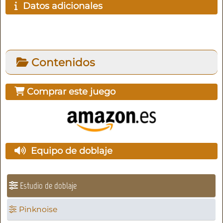
Datos adicionales
Contenidos
Comprar este juego
Equipo de doblaje
Estudio de doblaje
Pinknoise