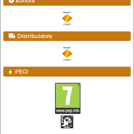
Editora
Distribuidora
PEGI