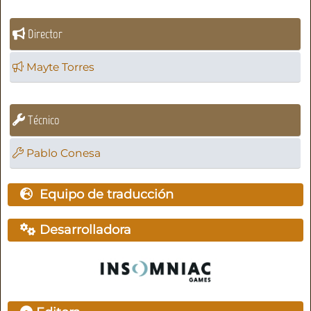
Director
Mayte Torres
Técnico
Pablo Conesa
Equipo de traducción
Desarrolladora