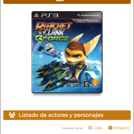
Listado de actores y personajes
Lista
Mosaico
Mostrar como