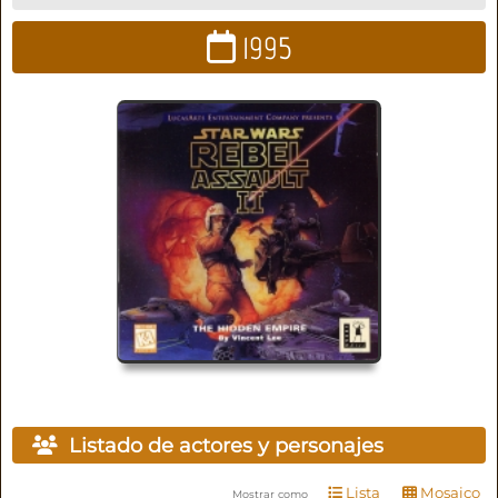
1995
Listado de actores y personajes
Lista
Mosaico
Mostrar como