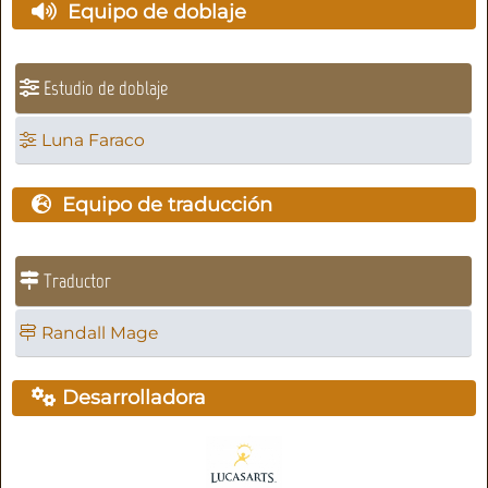
Equipo de doblaje
Estudio de doblaje
Luna Faraco
Equipo de traducción
Traductor
Randall Mage
Desarrolladora