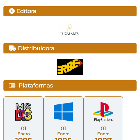
Editora
Distribuidora
Plataformas
01
01
01
Enero
Enero
Enero