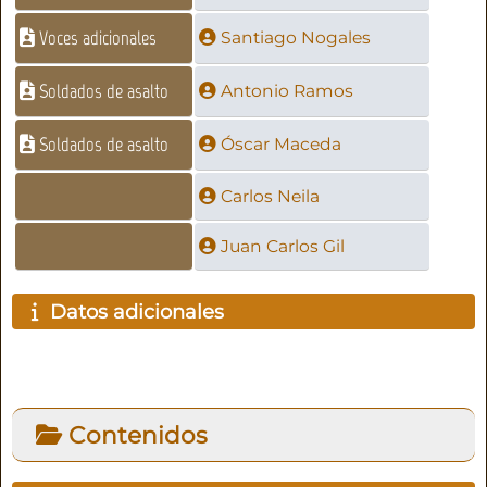
Voces adicionales
Santiago Nogales
Soldados de asalto
Antonio Ramos
Soldados de asalto
Óscar Maceda
Carlos Neila
Juan Carlos Gil
Datos adicionales
Contenidos