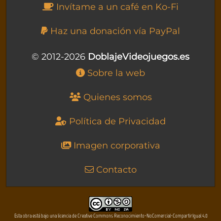
Invítame a un café en Ko-Fi
Haz una donación vía PayPal
© 2012-2026
DoblajeVideojuegos.es
Sobre la web
Quienes somos
Política de Privacidad
Imagen corporativa
Contacto
Esta obra está bajo una licencia de Creative Commons Reconocimiento-NoComercial-CompartirIgual 4.0