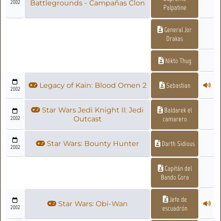
2002
Battlegrounds - Campañas Clon
Palpatine
General Jor
Drakas
Nikto Thug
Legacy of Kain: Blood Omen 2
Sebastian
2002
Star Wars Jedi Knight II: Jedi
Baldarek el
2002
Outcast
camarero
Star Wars: Bounty Hunter
Darth Sidious
2002
Capitán del
Bando Gora
Jefe de
Star Wars: Obi-Wan
2002
escuadrón