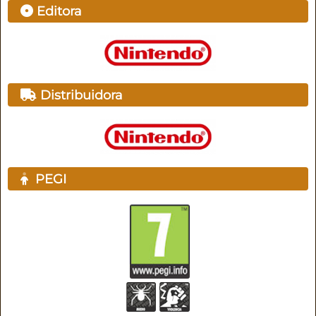
Editora
Distribuidora
PEGI