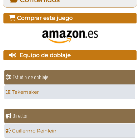
Comprar este juego
Equipo de doblaje
Estudio de doblaje
Takemaker
Director
Guillermo Reinlein