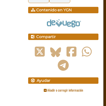
Contenido en YGN
Compartir
Ayudar
Añadir o corregir información