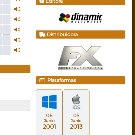
Editora
Distribuidora
Plataformas
06
05
Junio
Junio
2001
2013