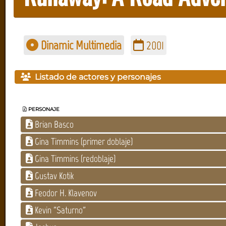
Dinamic Multimedia
2001
Listado de actores y personajes
PERSONAJE
Brian Basco
Gina Timmins (primer doblaje)
Gina Timmins (redoblaje)
Gustav Kotik
Feodor H. Klavenov
Kevin "Saturno"