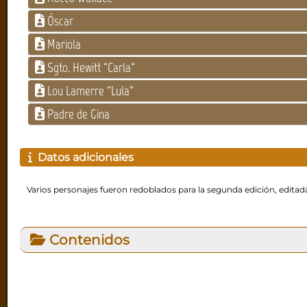
Óscar
Mariola
Sgto. Hewitt "Carla"
Lou Lamerre "Lula"
Padre de Gina
Datos adicionales
Varios personajes fueron redoblados para la segunda edición, editada
Contenidos