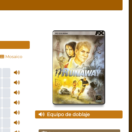
Mosaico
Equipo de doblaje