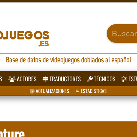
Base de datos de videojuegos doblados al español
S
ACTORES
TRADUCTORES
TÉCNICOS
EST
ACTUALIZACIONES
ESTADÍSTICAS
nture