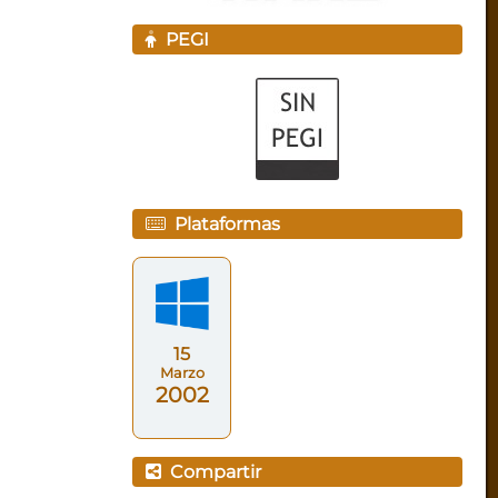
PEGI
Plataformas
15
Marzo
2002
Compartir