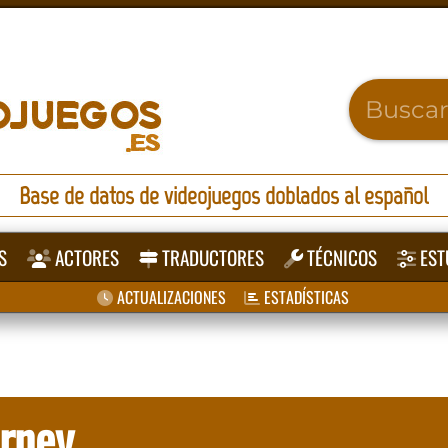
Base de datos de videojuegos doblados al español
S
ACTORES
TRADUCTORES
TÉCNICOS
EST
ACTUALIZACIONES
ESTADÍSTICAS
urney