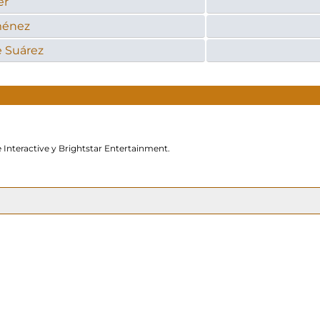
er
ménez
 Suárez
 Interactive y Brightstar Entertainment.