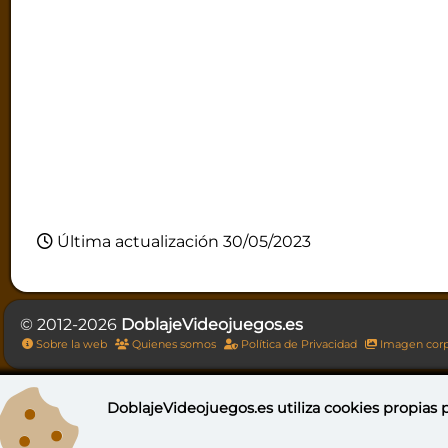
Última actualización 30/05/2023
© 2012-2026
DoblajeVideojuegos.es
Sobre la web
Quienes somos
Política de Privacidad
Imagen corp
DoblajeVideojuegos.es utiliza
cookies propias
p