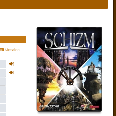
Mosaico