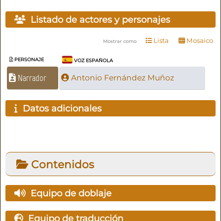
Listado de actores y personajes
Lista
Mosaico
Mostrar como
PERSONAJE
VOZ ESPAÑOLA
Narrador
Antonio Fernández Muñoz
Datos adicionales
Contenidos
Equipo de doblaje
Equipo de traducción