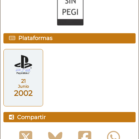
Plataformas
21
Junio
2002
Compartir