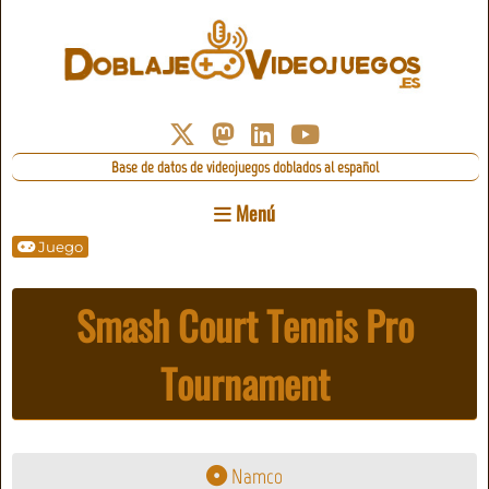
Base de datos de videojuegos doblados al español
Menú
Juego
Smash Court Tennis Pro
Tournament
Namco