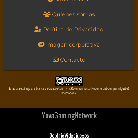
Quienes somos
Política de Privacidad
Imagen corporativa
Contacto
Esta obra está bajo una licencia de Creative Commons Reconocimiento-NoComercial-CompartirIgual 4.0
Internacional
YovaGamingNetwork
DoblajeVideojuegos