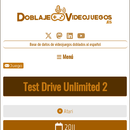
Base de datos de videojuegos doblados al español
Menú
Juego
Test Drive Unlimited 2
Atari
2011