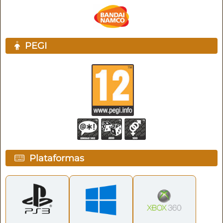
PEGI
Plataformas