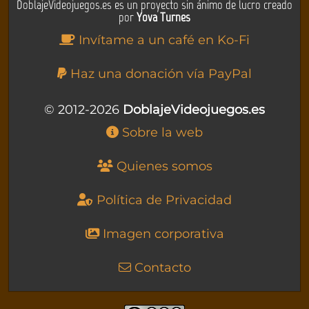
DoblajeVideojuegos.es es un proyecto sin ánimo de lucro creado
por
Yova Turnes
Invítame a un café en Ko-Fi
Haz una donación vía PayPal
© 2012-2026
DoblajeVideojuegos.es
Sobre la web
Quienes somos
Política de Privacidad
Imagen corporativa
Contacto