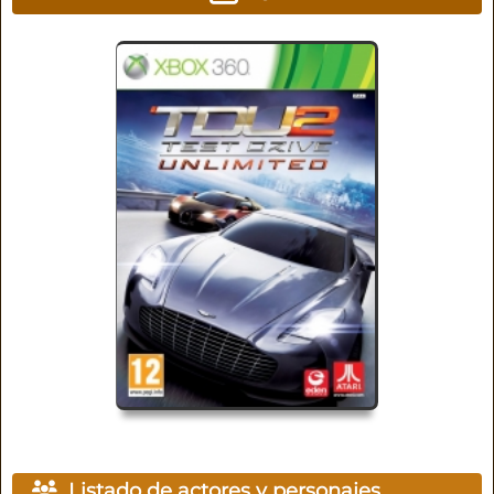
Listado de actores y personajes