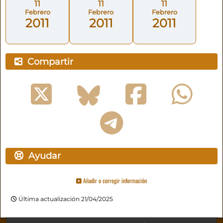
11
11
11
Febrero
Febrero
Febrero
2011
2011
2011
Compartir
Ayudar
Añadir o corregir información
Última actualización 21/04/2025