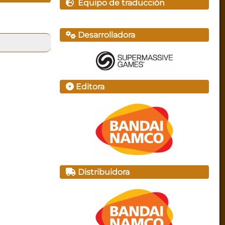
Equipo de traducción
Desarrolladora
Editora
Distribuidora