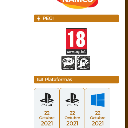
PEGI
Plataformas
22
22
22
Octubre
Octubre
Octubre
2021
2021
2021