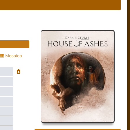
Mosaico