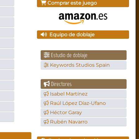
Comprar este juego
Equipo de doblaje
Estudio de doblaje
Keywords Studios Spain
Directores
Isabel Martínez
Raúl López Díaz-Ufano
Héctor Garay
Rubén Navarro