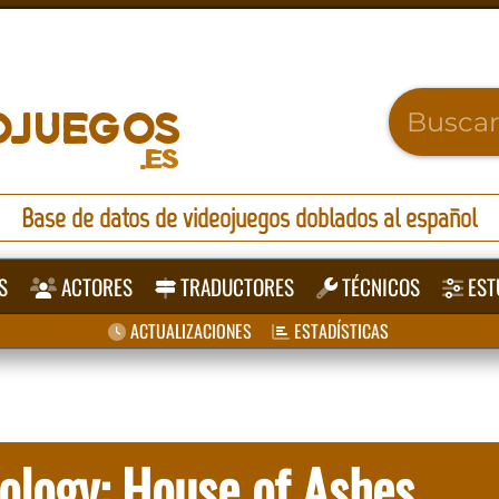
Base de datos de videojuegos doblados al español
S
ACTORES
TRADUCTORES
TÉCNICOS
EST
ACTUALIZACIONES
ESTADÍSTICAS
ology: House of Ashes