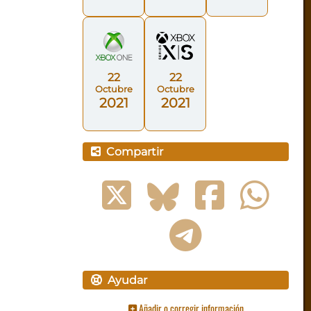
22
22
Octubre
Octubre
2021
2021
Compartir
Ayudar
Añadir o corregir información