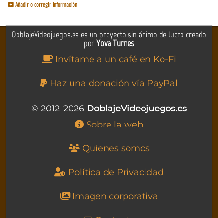
Añadir o corregir información
DoblajeVideojuegos.es es un proyecto sin ánimo de lucro creado
por
Yova Turnes
Invítame a un café en Ko-Fi
Haz una donación vía PayPal
© 2012-2026
DoblajeVideojuegos.es
Sobre la web
Quienes somos
Política de Privacidad
Imagen corporativa