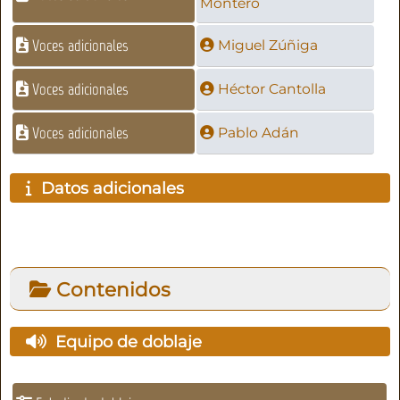
Montero
Voces adicionales
Miguel Zúñiga
Voces adicionales
Héctor Cantolla
Voces adicionales
Pablo Adán
Datos adicionales
Contenidos
Equipo de doblaje