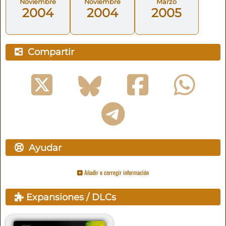
Noviembre
Noviembre
Marzo
2004
2004
2005
Compartir
Ayudar
Añadir o corregir información
Expansiones / DLCs