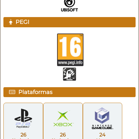
PEGI
Plataformas
26
26
24