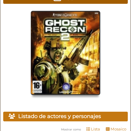
Listado de actores y personajes
Lista
Mosaico
Mostrar como