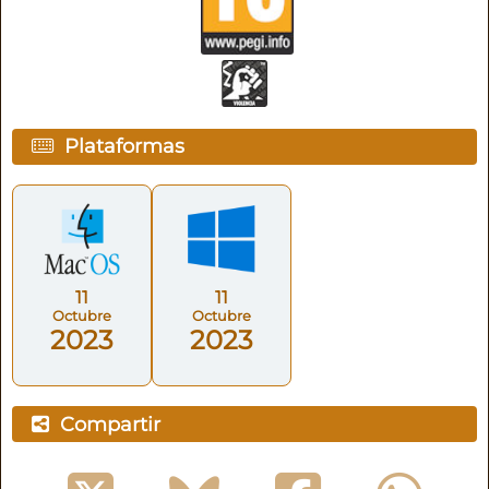
Plataformas
11
11
Octubre
Octubre
2023
2023
Compartir