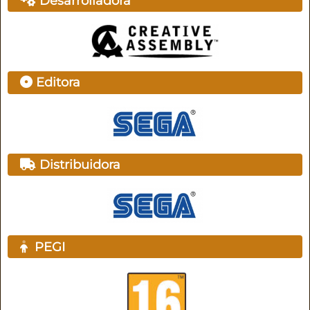
Desarrolladora
Editora
Distribuidora
PEGI