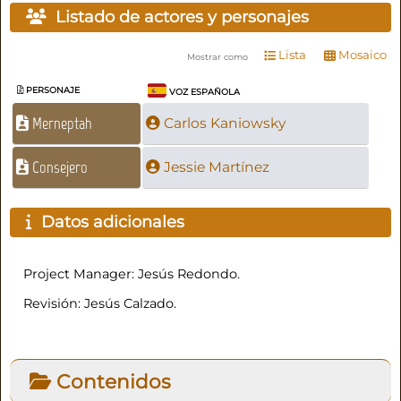
Listado de actores y personajes
Lista
Mosaico
Mostrar como
PERSONAJE
VOZ ESPAÑOLA
Merneptah
Carlos Kaniowsky
Consejero
Jessie Martínez
Datos adicionales
Project Manager: Jesús Redondo.
Revisión: Jesús Calzado.
Contenidos