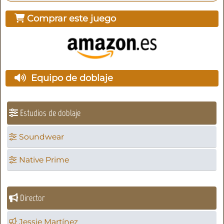
Comprar este juego
Equipo de doblaje
Estudios de doblaje
Soundwear
Native Prime
Director
Jessie Martínez