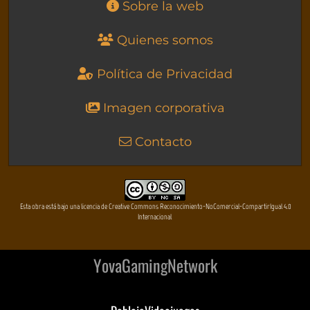
Sobre la web
Quienes somos
Política de Privacidad
Imagen corporativa
Contacto
Esta obra está bajo una licencia de Creative Commons Reconocimiento-NoComercial-CompartirIgual 4.0
Internacional
YovaGamingNetwork