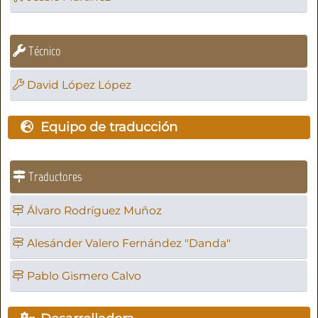
Técnico
David López López
Equipo de traducción
Traductores
Álvaro Rodríguez Muñoz
Alesánder Valero Fernández "Danda"
Pablo Gismero Calvo