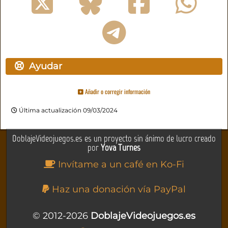
Ayudar
Añadir o corregir información
Última actualización 09/03/2024
DoblajeVideojuegos.es es un proyecto sin ánimo de lucro creado
por
Yova Turnes
Invítame a un café en Ko-Fi
Haz una donación vía PayPal
© 2012-2026
DoblajeVideojuegos.es