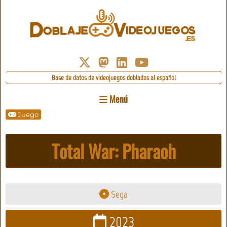
Base de datos de videojuegos doblados al español
Menú
Juego
Total War: Pharaoh
Sega
2023