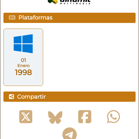
Plataformas
01
Enero
1998
Compartir