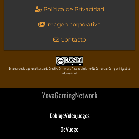
Política de Privacidad
Imagen corporativa
Contacto
Esta obra está bajo una licencia de Creative Commons Reconocimiento-NoComercial-CompartirIgual 4.0
Internacional
YovaGamingNetwork
DoblajeVideojuegos
DeVuego