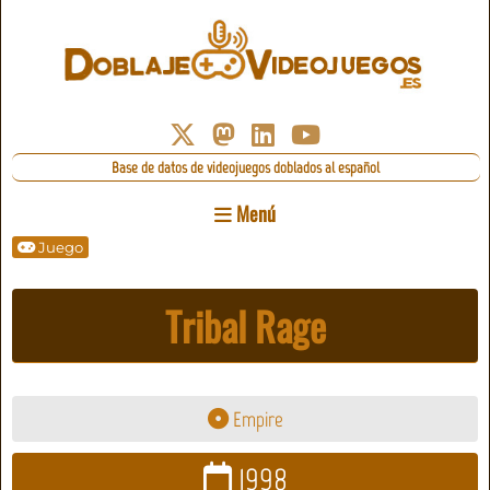
Base de datos de videojuegos doblados al español
Menú
Juego
Tribal Rage
Empire
1998