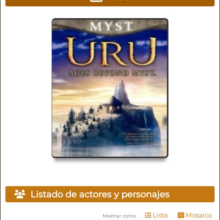
Listado de actores y personajes
Lista
Mosaico
Mostrar como