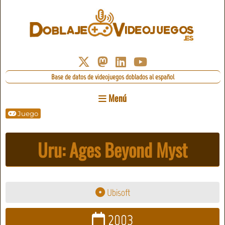
Base de datos de videojuegos doblados al español
Menú
Juego
Uru: Ages Beyond Myst
Ubisoft
2003