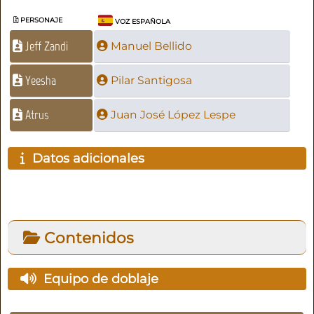
PERSONAJE
VOZ ESPAÑOLA
Jeff Zandi
Manuel Bellido
Yeesha
Pilar Santigosa
Atrus
Juan José López Lespe
Datos adicionales
Contenidos
Equipo de doblaje