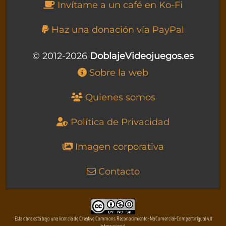
Invítame a un café en Ko-Fi
Haz una donación vía PayPal
© 2012-2026
DoblajeVideojuegos.es
Sobre la web
Quienes somos
Política de Privacidad
Imagen corporativa
Contacto
Esta obra está bajo una licencia de Creative Commons Reconocimiento-NoComercial-CompartirIgual 4.0