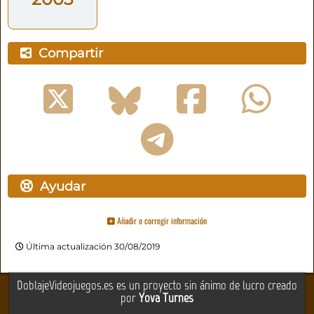
Compartir
Ayudar
Añadir o corregir información
Última actualización 30/08/2019
DoblajeVideojuegos.es es un proyecto sin ánimo de lucro creado
por
Yova Turnes