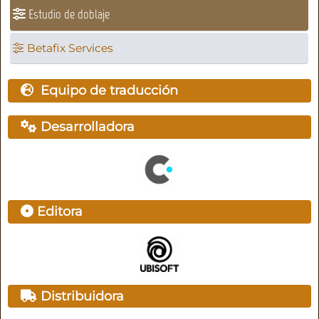
Estudio de doblaje
Betafix Services
Equipo de traducción
Desarrolladora
Editora
Distribuidora