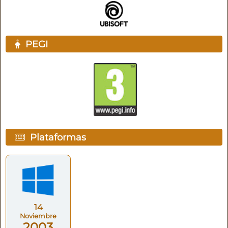
PEGI
Plataformas
14
Noviembre
2003