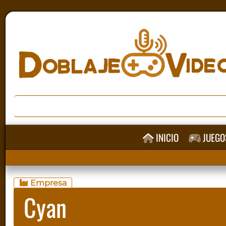
INICIO
JUEGO
Empresa
Cyan