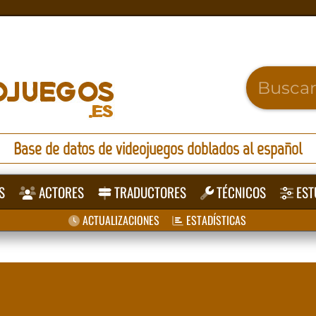
Base de datos de videojuegos doblados al español
S
ACTORES
TRADUCTORES
TÉCNICOS
EST
ACTUALIZACIONES
ESTADÍSTICAS