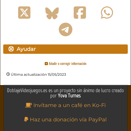
Ayudar
Añadir o corregir información
Última actualización 15/05/2023
DoblajeVideojuegos.es es un proyecto sin ánimo de lucro creado
por
Yova Turnes
Invítame a un café en Ko-Fi
Haz una donación vía PayPal