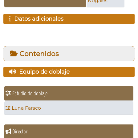
Nogales
Datos adicionales
Contenidos
Equipo de doblaje
Estudio de doblaje
Luna Faraco
Director