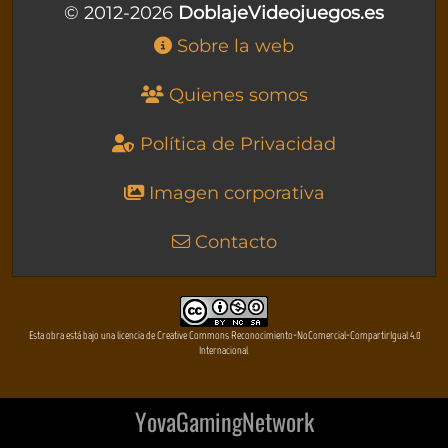
© 2012-2026
DoblajeVideojuegos.es
Sobre la web
Quienes somos
Política de Privacidad
Imagen corporativa
Contacto
Esta obra está bajo una licencia de Creative Commons Reconocimiento-NoComercial-CompartirIgual 4.0
Internacional
YovaGamingNetwork