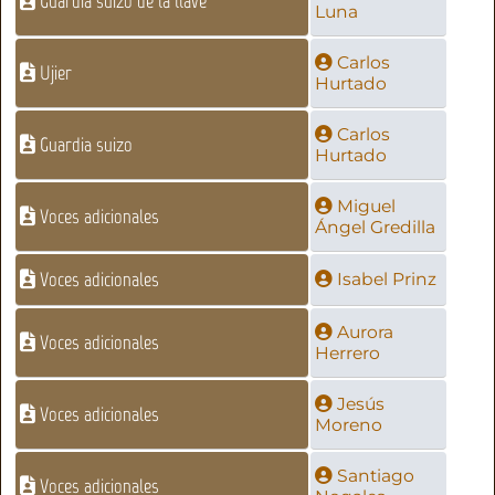
Guardia suizo de la llave
Luna
Carlos
Ujier
Hurtado
Carlos
Guardia suizo
Hurtado
Miguel
Voces adicionales
Ángel Gredilla
Voces adicionales
Isabel Prinz
Aurora
Voces adicionales
Herrero
Jesús
Voces adicionales
Moreno
Santiago
Voces adicionales