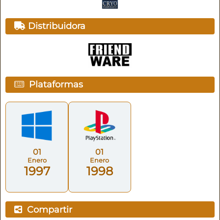
Distribuidora
Plataformas
01
01
Enero
Enero
1997
1998
Compartir