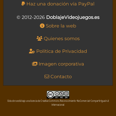
Haz una donación vía PayPal
© 2012-2026
DoblajeVideojuegos.es
Sobre la web
Quienes somos
Política de Privacidad
Imagen corporativa
Contacto
Esta obra está bajo una licencia de Creative Commons Reconocimiento-NoComercial-CompartirIgual 4.0
Internacional