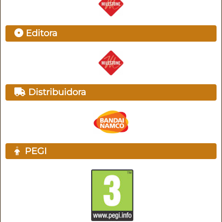
Editora
Distribuidora
PEGI