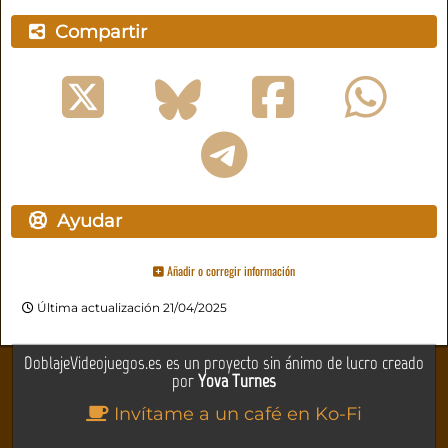
Compartir
Ayudar
Añadir o corregir información
Última actualización 21/04/2025
DoblajeVideojuegos.es es un proyecto sin ánimo de lucro creado
por
Yova Turnes
Invítame a un café en Ko-Fi