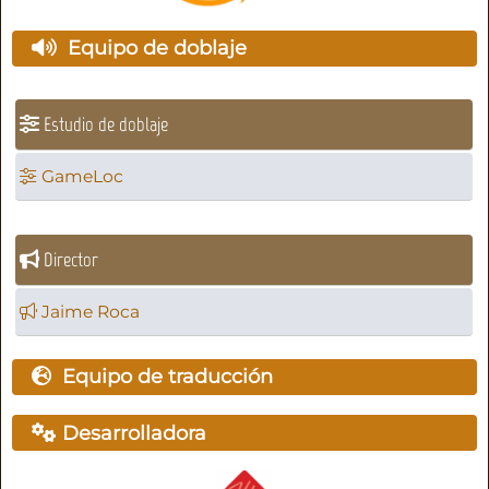
Equipo de doblaje
Estudio de doblaje
GameLoc
Director
Jaime Roca
Equipo de traducción
Desarrolladora