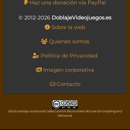
Haz una donación vía PayPal
© 2012-2026
DoblajeVideojuegos.es
Sobre la web
Quienes somos
Política de Privacidad
Imagen corporativa
Contacto
Esta obra está bajo una licencia de Creative Commons Reconocimiento-NoComercial-CompartirIgual 4.0
Internacional