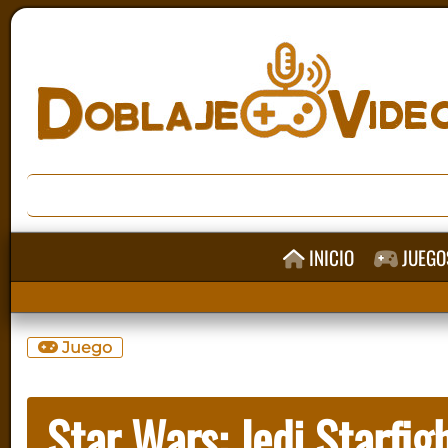
INICIO
JUEGO
Juego
Star Wars: Jedi Starfig