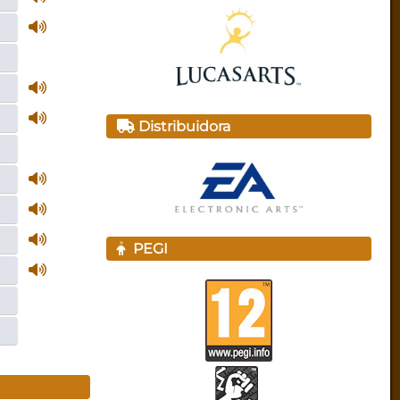
Distribuidora
PEGI