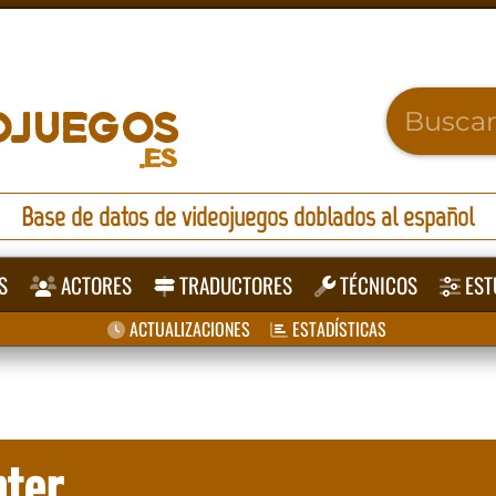
Base de datos de videojuegos doblados al español
S
ACTORES
TRADUCTORES
TÉCNICOS
EST
ACTUALIZACIONES
ESTADÍSTICAS
hter