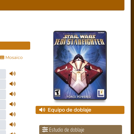
Mosaico
Equipo de doblaje
Estudio de doblaje