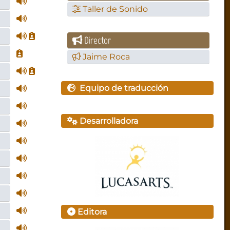
Taller de Sonido
Director
Jaime Roca
Equipo de traducción
Desarrolladora
Editora