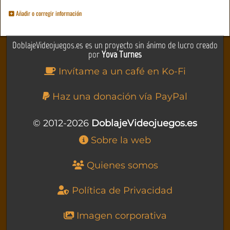
Añadir o corregir información
DoblajeVideojuegos.es es un proyecto sin ánimo de lucro creado
por
Yova Turnes
Invítame a un café en Ko-Fi
Haz una donación vía PayPal
© 2012-2026
DoblajeVideojuegos.es
Sobre la web
Quienes somos
Política de Privacidad
Imagen corporativa