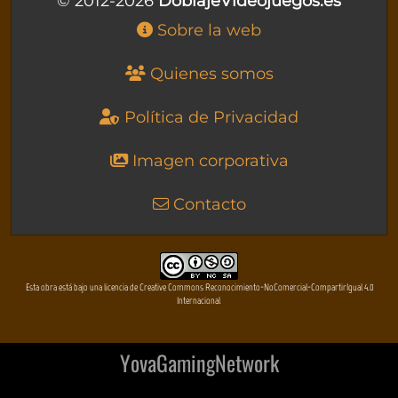
© 2012-2026
DoblajeVideojuegos.es
Sobre la web
Quienes somos
Política de Privacidad
Imagen corporativa
Contacto
Esta obra está bajo una licencia de Creative Commons Reconocimiento-NoComercial-CompartirIgual 4.0
Internacional
YovaGamingNetwork