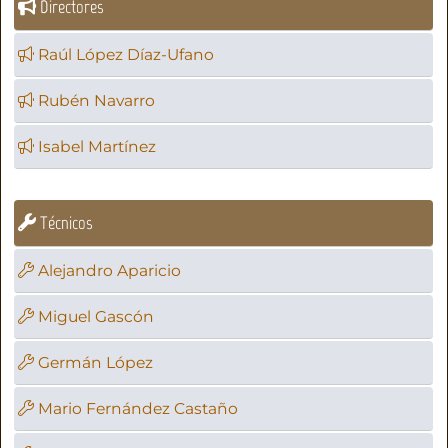
Directores
Raúl López Díaz-Ufano
Rubén Navarro
Isabel Martínez
Técnicos
Alejandro Aparicio
Miguel Gascón
Germán López
Mario Fernández Castaño