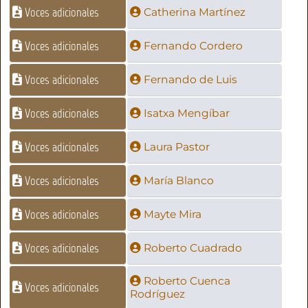
Voces adicionales
Catherina Martínez
Voces adicionales
Fernando Cordero
Voces adicionales
Fernando de Luis
Voces adicionales
Isatxa Mengíbar
Voces adicionales
Laura Pastor
Voces adicionales
María Blanco
Voces adicionales
Mayte Mira
Voces adicionales
Roberto Cuadrado
Roberto Cuenca
Voces adicionales
Rodríguez