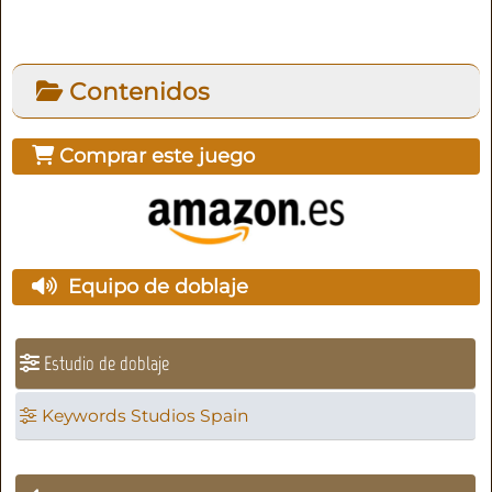
Contenidos
Comprar este juego
Equipo de doblaje
Estudio de doblaje
Keywords Studios Spain