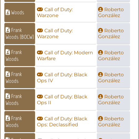
Call of Duty:
Roberto
Woods
Warzone
González
Frank
Call of Duty:
Roberto
Woods (BOCW)
Warzone
González
Frank
Call of Duty: Modern
Roberto
Woods
Warfare
González
Frank
Call of Duty: Black
Roberto
Woods
Ops IV
González
Frank
Call of Duty: Black
Roberto
Woods
Ops II
González
Frank
Call of Duty: Black
Roberto
Woods
Ops: Declassified
González