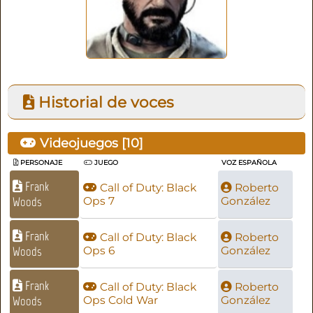
Historial de voces
Videojuegos [
10
]
PERSONAJE
JUEGO
VOZ ESPAÑOLA
Frank
Call of Duty: Black
Roberto
Woods
Ops 7
González
Frank
Call of Duty: Black
Roberto
Woods
Ops 6
González
Frank
Call of Duty: Black
Roberto
Woods
Ops Cold War
González