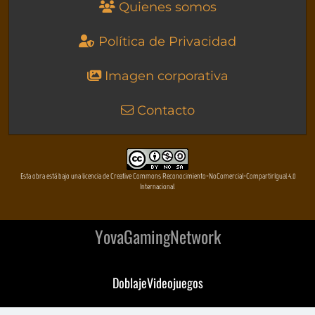
Quienes somos
Política de Privacidad
Imagen corporativa
Contacto
Esta obra está bajo una licencia de Creative Commons Reconocimiento-NoComercial-CompartirIgual 4.0
Internacional
YovaGamingNetwork
DoblajeVideojuegos
DeVuego