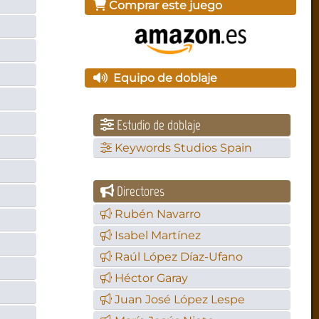
Comprar este juego
Equipo de doblaje
Estudio de doblaje
Keywords Studios Spain
Directores
Rubén Navarro
Isabel Martínez
Raúl López Díaz-Ufano
Héctor Garay
Juan José López Lespe