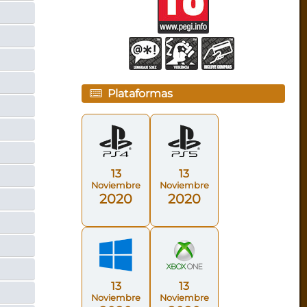
Plataformas
13
13
Noviembre
Noviembre
2020
2020
13
13
Noviembre
Noviembre