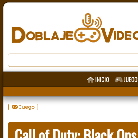
INICIO
JUEGO
Juego
Call of Duty: Black Op