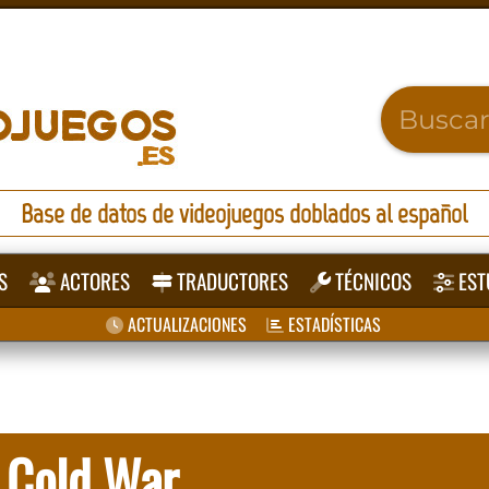
Base de datos de videojuegos doblados al español
S
ACTORES
TRADUCTORES
TÉCNICOS
EST
ACTUALIZACIONES
ESTADÍSTICAS
s Cold War