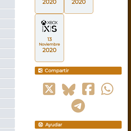
2020
2020
13
Noviembre
2020
Compartir
Ayudar