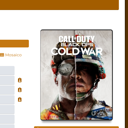
Mosaico