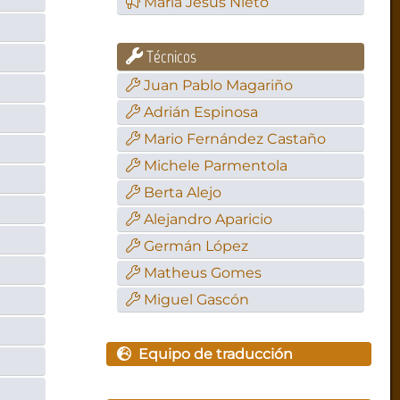
María Jesús Nieto
Técnicos
Juan Pablo Magariño
Adrián Espinosa
Mario Fernández Castaño
Michele Parmentola
Berta Alejo
Alejandro Aparicio
Germán López
Matheus Gomes
Miguel Gascón
Equipo de traducción