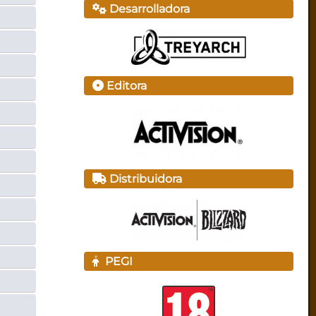
Desarrolladora
Editora
Distribuidora
PEGI