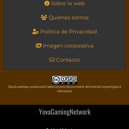
Sobre la web
Quienes somos
Política de Privacidad
Imagen corporativa
Contacto
Esta obra está bajo una licencia de Creative Commons Reconocimiento-NoComercial-CompartirIgual 4.0
Internacional
YovaGamingNetwork