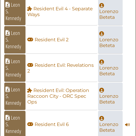
Leon
Resident Evil 4 - Separate
S.
Lorenzo
Ways
Beteta
Kennedy
Leon
S.
Resident Evil 2
Lorenzo
Beteta
Kennedy
Leon
Resident Evil: Revelations
S.
Lorenzo
2
Beteta
Kennedy
Leon
Resident Evil: Operation
S.
Raccoon City - ORC Spec
Lorenzo
Ops
Beteta
Kennedy
Leon
S.
Resident Evil 6
Lorenzo
Beteta
Kennedy