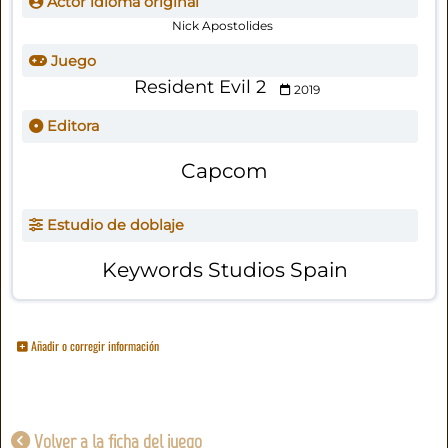
Actor idioma original
Nick Apostolides
Juego
Resident Evil 2
2019
Editora
Capcom
Estudio de doblaje
Keywords Studios Spain
Añadir o corregir información
Volver a la ficha del juego