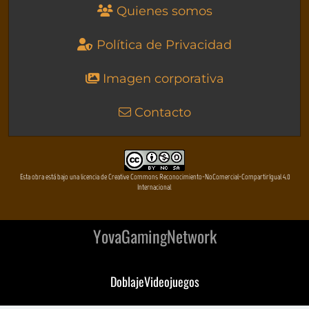
Quienes somos
Política de Privacidad
Imagen corporativa
Contacto
Esta obra está bajo una licencia de Creative Commons Reconocimiento-NoComercial-CompartirIgual 4.0
Internacional
YovaGamingNetwork
DoblajeVideojuegos