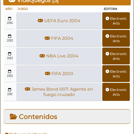
Videojuegos [
5
]
AÑO
JUEGO
EDITORA
Electronic
UEFA Euro 2004
2004
Arts
Electronic
FIFA 2004
2003
Arts
Electronic
NBA Live 2004
2003
Arts
Electronic
FIFA 2003
2002
Arts
James Bond 007: Agente en
Electronic
2001
fuego cruzado
Arts
Contenidos