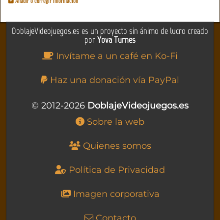
Añadir o corregir información
DoblajeVideojuegos.es es un proyecto sin ánimo de lucro creado
por
Yova Turnes
Invítame a un café en Ko-Fi
Haz una donación vía PayPal
© 2012-2026
DoblajeVideojuegos.es
Sobre la web
Quienes somos
Política de Privacidad
Imagen corporativa
Contacto