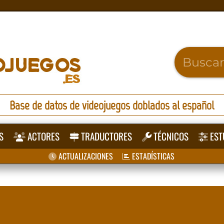
Base de datos de videojuegos doblados al español
S
ACTORES
TRADUCTORES
TÉCNICOS
EST
ACTUALIZACIONES
ESTADÍSTICAS