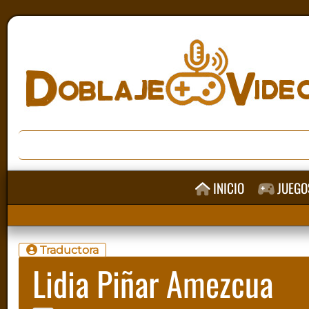
INICIO
JUEGO
Traductora
Lidia Piñar Amezcua