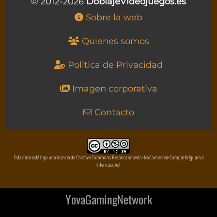
© 2012-2026
DoblajeVideojuegos.es
Sobre la web
Quienes somos
Política de Privacidad
Imagen corporativa
Contacto
Esta obra está bajo una licencia de Creative Commons Reconocimiento-NoComercial-CompartirIgual 4.0
Internacional
YovaGamingNetwork