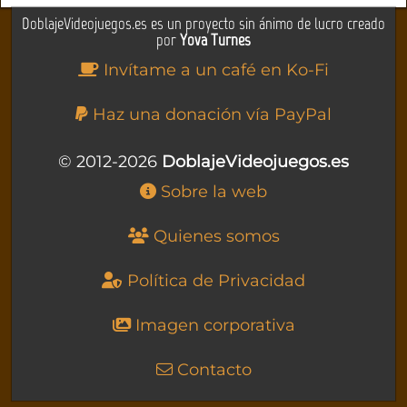
DoblajeVideojuegos.es es un proyecto sin ánimo de lucro creado
por
Yova Turnes
Invítame a un café en Ko-Fi
Haz una donación vía PayPal
© 2012-2026
DoblajeVideojuegos.es
Sobre la web
Quienes somos
Política de Privacidad
Imagen corporativa
Contacto