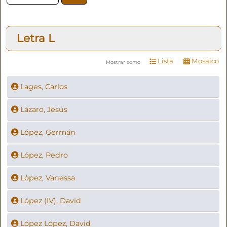
Letra
L
Lista
Mosaico
Mostrar como
Lages, Carlos
Lázaro, Jesús
López, Germán
López, Pedro
López, Vanessa
López (IV), David
López López, David