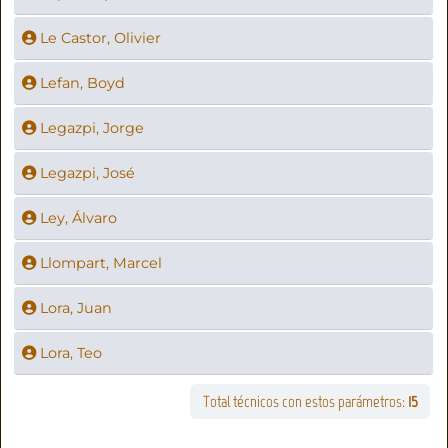
Le Castor, Olivier
Lefan, Boyd
Legazpi, Jorge
Legazpi, José
Ley, Álvaro
Llompart, Marcel
Lora, Juan
Lora, Teo
Total técnicos con estos parámetros:
15