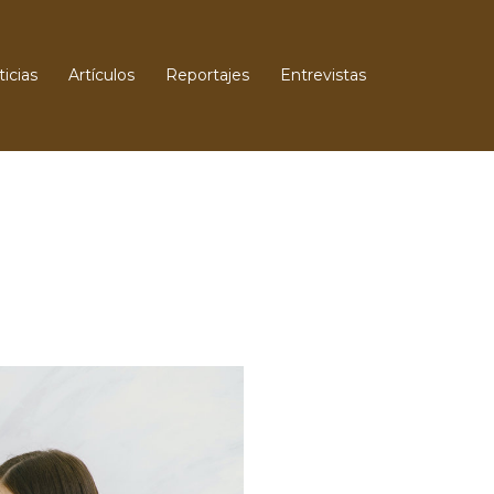
icias
Artículos
Reportajes
Entrevistas