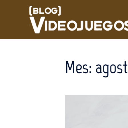
Saltar
al
contenido
Mes:
agost