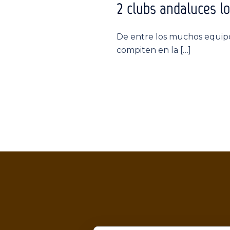
2 clubs andaluces l
De entre los muchos equipo
compiten en la […]