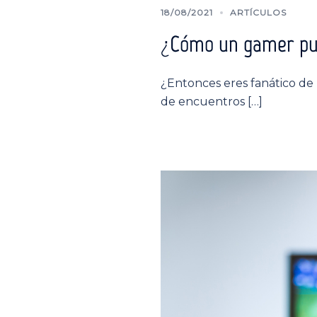
18/08/2021
ARTÍCULOS
¿Cómo un gamer pued
¿Entonces eres fanático de l
de encuentros […]