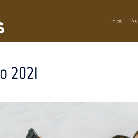
Inicio
Not
o 2021