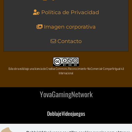
Política de Privacidad
Imagen corporativa
Contacto
Esta obra está bajo una licencia de Creative Commons Reconocimiento-NoComercial-CompartirIgual 4.0
Internacional
YovaGamingNetwork
DoblajeVideojuegos
DeVuego