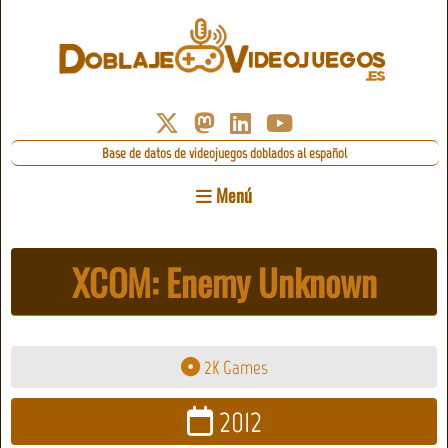
Base de datos de videojuegos doblados al español
Menú
XCOM: Enemy Unknown
2K Games
2012