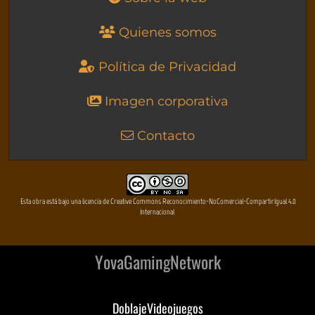
Quienes somos
Política de Privacidad
Imagen corporativa
Contacto
Esta obra está bajo una licencia de Creative Commons Reconocimiento-NoComercial-CompartirIgual 4.0
Internacional
YovaGamingNetwork
DoblajeVideojuegos