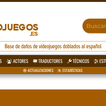
Base de datos de videojuegos doblados al español
S
ACTORES
TRADUCTORES
TÉCNICOS
EST
ACTUALIZACIONES
ESTADÍSTICAS