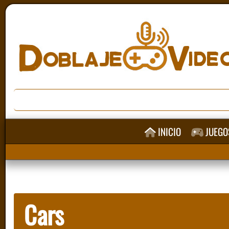
INICIO
JUEGO
Cars