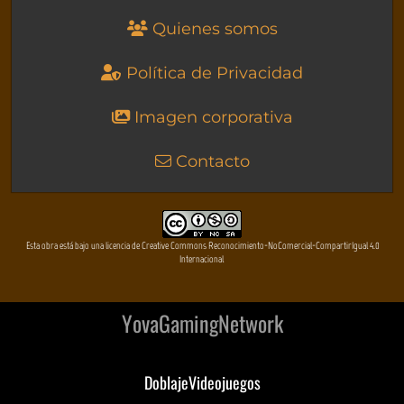
Quienes somos
Política de Privacidad
Imagen corporativa
Contacto
Esta obra está bajo una licencia de Creative Commons Reconocimiento-NoComercial-CompartirIgual 4.0
Internacional
YovaGamingNetwork
DoblajeVideojuegos