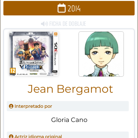
2014
FICHA DE DOBLAJE
Jean Bergamot
Interpretado por
Gloria Cano
Actriz idioma original