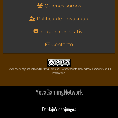
Quienes somos
Política de Privacidad
Imagen corporativa
Contacto
Esta obra está bajo una licencia de Creative Commons Reconocimiento-NoComercial-CompartirIgual 4.0
Internacional
YovaGamingNetwork
DoblajeVideojuegos