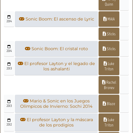
Quinn
Sonic Boom: El ascenso de Lyric
MAIA
2014
Sticks
Sonic Boom: El cristal roto
Sticks
2014
El profesor Layton y el legado de
Luke
2013
los ashalanti
Triton
Rachel
Bronev
Mario & Sonic en los Juegos
Blaze
2013
Olímpicos de Invierno: Sochi 2014
El profesor Layton y la máscara
Luke
2012
de los prodigios
Triton