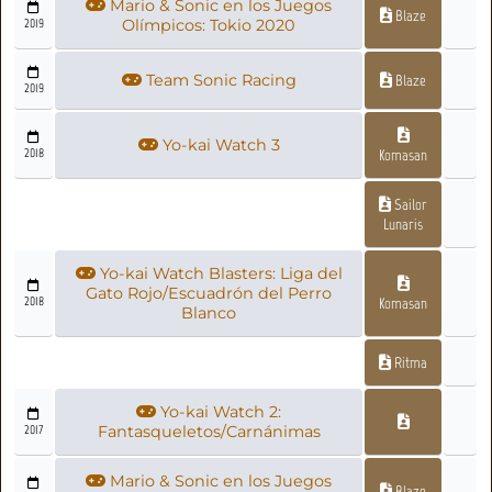
Mario & Sonic en los Juegos
Blaze
2019
Olímpicos: Tokio 2020
Team Sonic Racing
Blaze
2019
Yo-kai Watch 3
2018
Komasan
Sailor
Lunaris
Yo-kai Watch Blasters: Liga del
Gato Rojo/Escuadrón del Perro
2018
Komasan
Blanco
Ritma
Yo-kai Watch 2:
2017
Fantasqueletos/Carnánimas
Mario & Sonic en los Juegos
Blaze