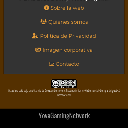
Sobre la web
Quienes somos
Política de Privacidad
Imagen corporativa
Contacto
Esta obra está bajo una licencia de Creative Commons Reconocimiento-NoComercial-CompartirIgual 4.0
Internacional
YovaGamingNetwork