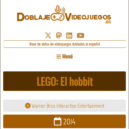
Base de datos de videojuegos doblados al español
Menú
LEGO: El hobbit
Warner Bros Interactive Entertainment
2014