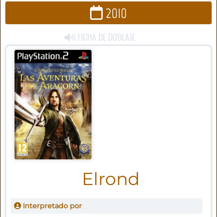
2010
FICHA DE DOBLAJE
Elrond
Interpretado por