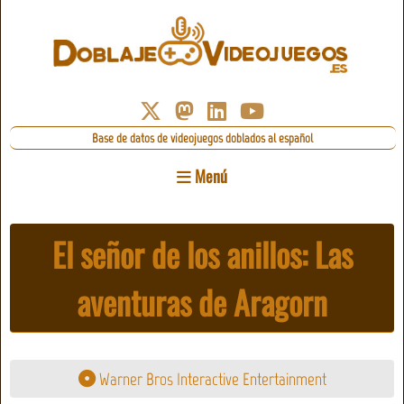
Base de datos de videojuegos doblados al español
Menú
El señor de los anillos: Las
aventuras de Aragorn
Warner Bros Interactive Entertainment