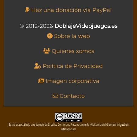
Haz una donación vía PayPal
© 2012-2026
DoblajeVideojuegos.es
Sobre la web
Quienes somos
Política de Privacidad
Imagen corporativa
Contacto
Esta obra está bajo una licencia de Creative Commons Reconocimiento-NoComercial-CompartirIgual 4.0
Internacional