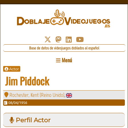
Base de datos de videojuegos doblados al español
Menú
Actor
Jim Piddock
Rochester, Kent (Reino Unido)
,
08/04/1956
Perfil Actor