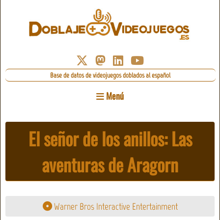
Base de datos de videojuegos doblados al español
Menú
El señor de los anillos: Las
aventuras de Aragorn
Warner Bros Interactive Entertainment