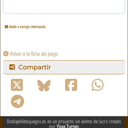
Añadir o corregir información
Volver a la ficha del juego
Compartir
DoblajeVideojuegos.es es un proyecto sin ánimo de lucro creado
por
Yova Turnes