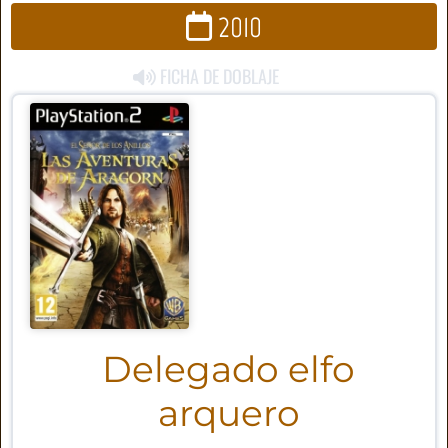
2010
FICHA DE DOBLAJE
Delegado elfo
arquero