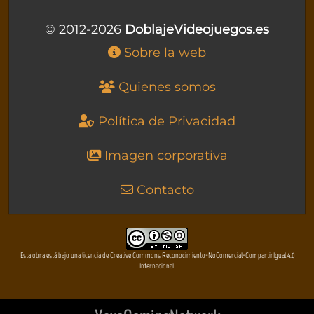
© 2012-2026
DoblajeVideojuegos.es
Sobre la web
Quienes somos
Política de Privacidad
Imagen corporativa
Contacto
Esta obra está bajo una licencia de Creative Commons Reconocimiento-NoComercial-CompartirIgual 4.0
Internacional