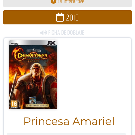
FX Interactive
2010
FICHA DE DOBLAJE
Princesa Amariel