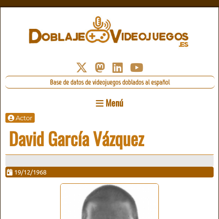
Base de datos de videojuegos doblados al español
Menú
Actor
David García Vázquez
19/12/1968