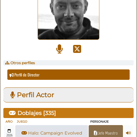
Otros perfiles
Perfil de Director
Perfil Actor
Doblajes [
335
]
AÑO
JUEGO
PERSONAJE
Halo: Campaign Evolved
Jefe Maestro
2026