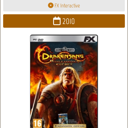
FX Interactive
2010