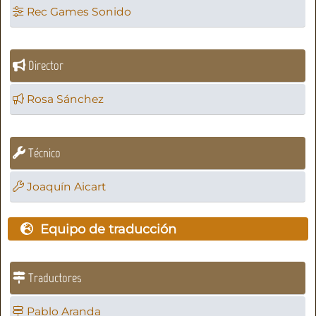
Rec Games Sonido
Director
Rosa Sánchez
Técnico
Joaquín Aicart
Equipo de traducción
Traductores
Pablo Aranda