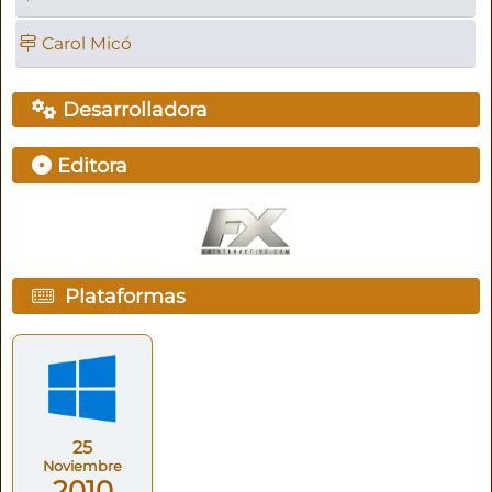
Carol Micó
Desarrolladora
Editora
Plataformas
25
Noviembre
2010