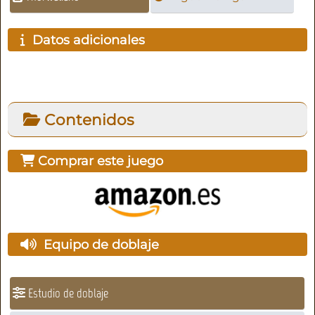
Datos adicionales
Contenidos
Comprar este juego
Equipo de doblaje
Estudio de doblaje