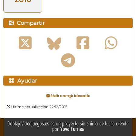
Compartir
Ayudar
Añadir o corregir información
Última actualización 22/12/2015
DoblajeVideojuegos.es es un proyecto sin ánimo de lucro creado
por
Yova Turnes