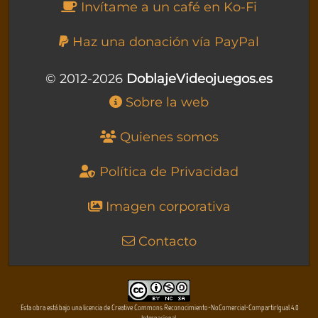
Invítame a un café en Ko-Fi
Haz una donación vía PayPal
© 2012-2026
DoblajeVideojuegos.es
Sobre la web
Quienes somos
Política de Privacidad
Imagen corporativa
Contacto
Esta obra está bajo una licencia de Creative Commons Reconocimiento-NoComercial-CompartirIgual 4.0