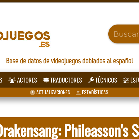
Base de datos de videojuegos doblados al español
S
ACTORES
TRADUCTORES
TÉCNICOS
EST
ACTUALIZACIONES
ESTADÍSTICAS
rakensang: Phileasson's S