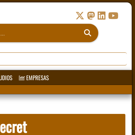
UDIOS
EMPRESAS
ecret