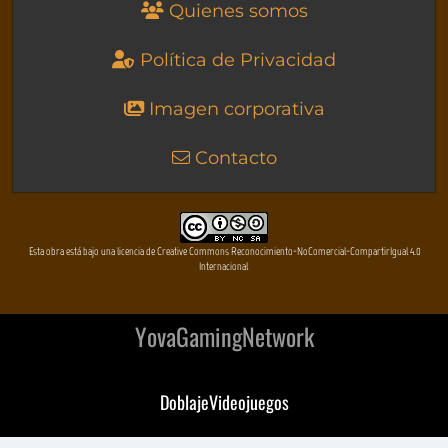
Quienes somos
Política de Privacidad
Imagen corporativa
Contacto
Esta obra está bajo una licencia de Creative Commons Reconocimiento-NoComercial-CompartirIgual 4.0
Internacional
YovaGamingNetwork
DoblajeVideojuegos
DeVuego