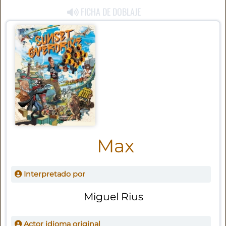
FICHA DE DOBLAJE
Max
Interpretado por
Miguel Rius
Actor idioma original