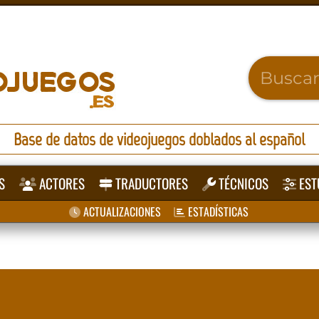
Base de datos de videojuegos doblados al español
S
ACTORES
TRADUCTORES
TÉCNICOS
EST
ACTUALIZACIONES
ESTADÍSTICAS