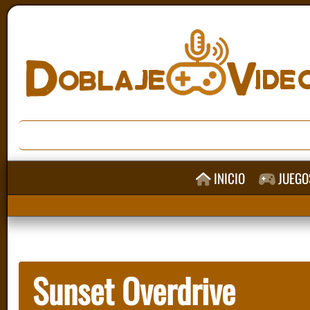
INICIO
JUEGO
Sunset Overdrive