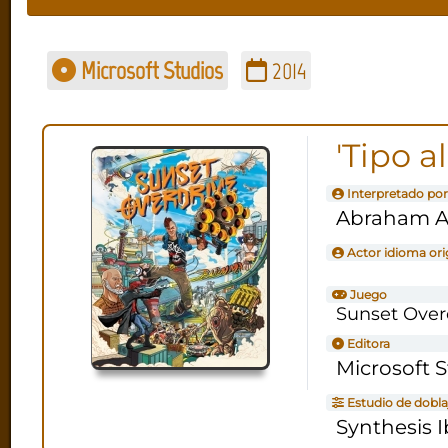
Microsoft Studios
2014
'Tipo a
Interpretado por
Abraham A
Actor idioma ori
Juego
Sunset Over
Editora
Microsoft 
Estudio de dobla
Synthesis I